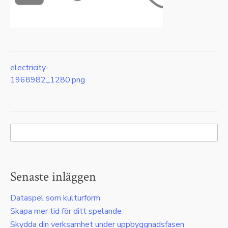
electricity-
Inläggsnavigering
1968982_1280.png
Senaste inläggen
Dataspel som kulturform
Skapa mer tid för ditt spelande
Skydda din verksamhet under uppbyggnadsfasen